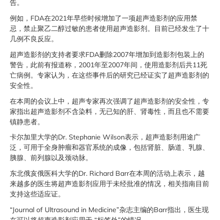
告。
例如，FDA在2021年早些时候增加了一项超声造影剂的应用禁
忌，禁止聚乙二醇过敏的患者使用超声造影剂。目前已经发生了十
几例不良反应。
超声造影剂的支持者要求FDA删除2007年增加到造影剂包装上的
警告，此前有报道称，2001年至2007年间，使用造影剂后共11死
亡病例。专家认为，在这些事件后的研究已经证实了超声造影剂的
安全性。
在本周的会议上中，超声专家再次强调了超声造影剂的安全性，专
家指出超声造影剂不含染料，无已知的肝、肾毒性，而且也不需要
镇静患者。
卡尔加里大学的Dr. Stephanie Wilson表示，超声造影剂用途广
泛，可用于全身肿瘤和器官系统的成像，包括肾脏、肠道、乳腺、
胰腺、前列腺以及颈动脉。
东北俄亥俄医科大学的Dr. Richard Barr在本周的活动上表示，越
来越多的医生将超声造影剂应用于未经批准的情况，相关指南目前
支持这些适应证。
“Journal of Ultrasound in Medicine”杂志主编的Barr指出，医生现