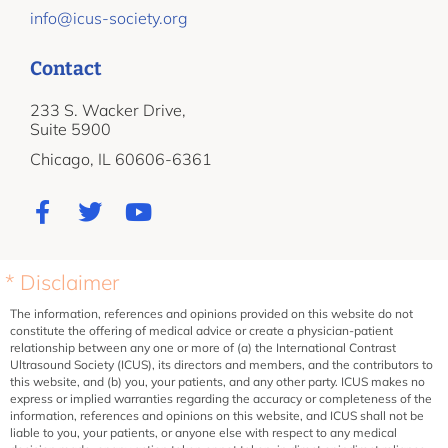
info@icus-society.org
Contact
233 S. Wacker Drive,
Suite 5900
Chicago, IL 60606-6361
* Disclaimer
The information, references and opinions provided on this website do not
constitute the offering of medical advice or create a physician-patient
relationship between any one or more of (a) the International Contrast
Ultrasound Society (ICUS), its directors and members, and the contributors to
this website, and (b) you, your patients, and any other party. ICUS makes no
express or implied warranties regarding the accuracy or completeness of the
information, references and opinions on this website, and ICUS shall not be
liable to you, your patients, or anyone else with respect to any medical