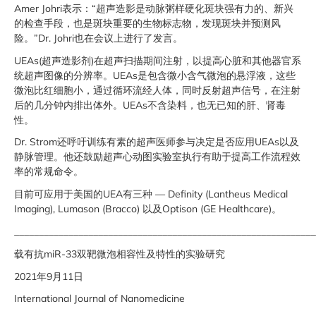
Amer Johri表示：“超声造影是动脉粥样硬化斑块强有力的、新兴
的检查手段，也是斑块重要的生物标志物，发现斑块并预测风
险。”Dr. Johri也在会议上进行了发言。
UEAs(超声造影剂)在超声扫描期间注射，以提高心脏和其他器官系
统超声图像的分辨率。UEAs是包含微小含气微泡的悬浮液，这些
微泡比红细胞小，通过循环流经人体，同时反射超声信号，在注射
后的几分钟内排出体外。UEAs不含染料，也无已知的肝、肾毒
性。
Dr. Strom还呼吁训练有素的超声医师参与决定是否应用UEAs以及
静脉管理。他还鼓励超声心动图实验室执行有助于提高工作流程效
率的常规命令。
目前可应用于美国的UEA有三种 — Definity (Lantheus Medical
Imaging), Lumason (Bracco) 以及Optison (GE Healthcare)。
_____________________________________________________________
载有抗miR-33双靶微泡相容性及特性的实验研究
2021年9月11日
International Journal of Nanomedicine