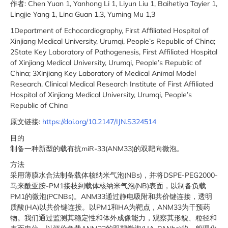
作者: Chen Yuan 1, Yanhong Li 1, Liyun Liu 1, Baihetiya Tayier 1,
Lingjie Yang 1, Lina Guan 1,3, Yuming Mu 1,3
1Department of Echocardiography, First Affiliated Hospital of
Xinjiang Medical University, Urumqi, People’s Republic of China;
2State Key Laboratory of Pathogenesis, First Affiliated Hospital
of Xinjiang Medical University, Urumqi, People’s Republic of
China; 3Xinjiang Key Laboratory of Medical Animal Model
Research, Clinical Medical Research Institute of First Affiliated
Hospital of Xinjiang Medical University, Urumqi, People’s
Republic of China
原文链接:
https://doi.org/10.2147/IJN.S324514
目的
制备一种新型的载有抗miR-33(ANM33)的双靶向微泡。
方法
采用薄膜水合法制备载体核纳米气泡(NBs)，并将DSPE-PEG2000-
马来酰亚胺-PM1接枝到载体核纳米气泡(NB)表面，以制备负载
PM1的微泡(PCNBs)。ANM33通过静电吸附和共价键连接，透明
质酸(HA)以共价键连接。以PM1和HA为靶点，ANM33为干预药
物。我们通过监测其稳定性和体外成像能力，观察其形貌、粒径和