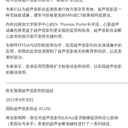
在可以将超声造影剂应用于 “标签外”的情况。
专家们认为超声造影在监测患者疗效方面非常有效。超声造影是一
种无辐射成像，通常与价格更高的MRI或CT效果相同或更佳。
内布拉斯加大学医学中心的Dr. Thomas Porter补充说，心脏超声
成像也将受益于超声造影剂更全面的监管和批准。超声造影在诊断
心血管疾病方面可发挥关键作用。
专家呼吁FDA与试剂制造商合作，拓宽超声造影剂在全身成像中的
应用，有限的监管批准限制了超声造影相关的教育和培训，以及患
者的诊治。
专家表示，批准应用范围将扩大标签信息和说明，以实现超声造影
的最佳使用。
_____________________________________________________________
医生预测超声造影剂的益处
2021年9月30日
国际超声造影协会 (ICUS)
商业新闻网 – 医生对超声造影剂(UEAs)是否能够提高特定心脏病
（美国头号杀手）患者的超声诊断准确性进行了一系列描述。