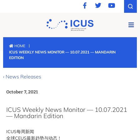
|
HOME
ICUS WEEKLY NEWS MONITOR — 10.07.2021 — MANDARIN
EDITION
‹ News Releases
October 7, 2021
ICUS Weekly News Monitor — 10.07.2021
— Mandarin Edition
ICUS每周新闻
全球CEUS最新趋势与动态！