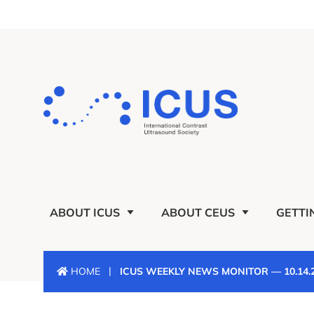
ABOUT ICUS
ABOUT CEUS
GETTI
|
HOME
ICUS WEEKLY NEWS MONITOR — 10.14.