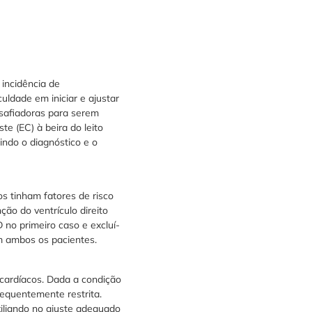
incidência de
uldade em iniciar e ajustar
safiadoras para serem
e (EC) à beira do leito
indo o diagnóstico e o
 tinham fatores de risco
ção do ventrículo direito
no primeiro caso e excluí-
m ambos os pacientes.
cardíacos. Dada a condição
equentemente restrita.
xiliando no ajuste adequado