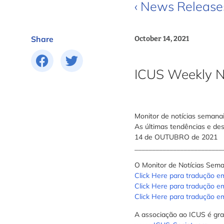
‹ News Release
Share
October 14, 2021
ICUS Weekly N
Monitor de notícias semana
As últimas tendências e d
14 de OUTUBRO de 2021
_________________________
O Monitor de Notícias Sem
Click Here para tradução 
Click Here para tradução e
Click Here para tradução e
A associação ao ICUS é grat