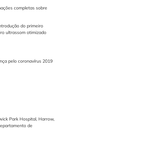
rmações completas sobre
ntrodução do primeiro
iro ultrassom otimizado
nça pelo coronavírus 2019
ick Park Hospital, Harrow,
 Departamento de