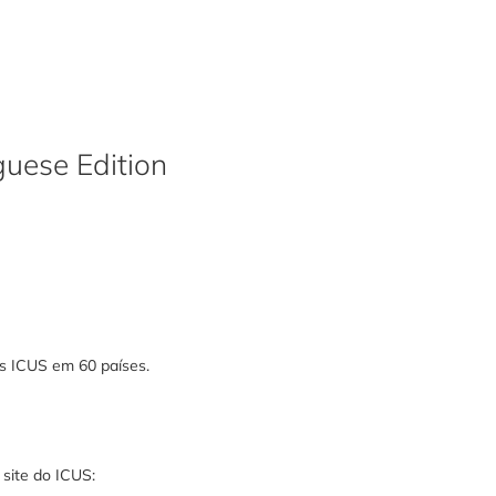
uese Edition
s ICUS em 60 países.
 site do ICUS: