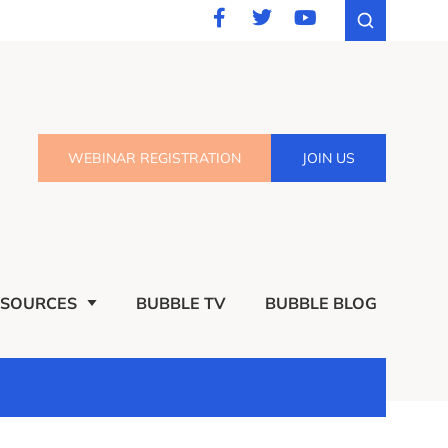
WEBINAR REGISTRATION
JOIN US
ESOURCES
BUBBLE TV
BUBBLE BLOG