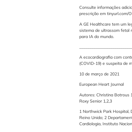
Consulte informações adici
prescrição em tinyurl.com/O
A GE Healthcare tem um leg
sistema de ultrassom fetal 
para IA do mundo.
_________________________
A ecocardiografia com cont
(COVID-19) e suspeita de ma
10 de março de 2021
European Heart Journal
Autores: Christina Botrous 
Roxy Senior 1,2,3
1 Northwick Park Hospital,
Reino Unido; 2 Departament
Cardiologia, Instituto Naci