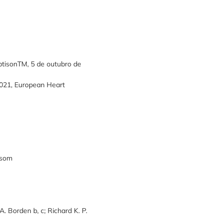
ptisonTM, 5 de outubro de
2021, European Heart
ssom
 Borden b, c; Richard K. P.