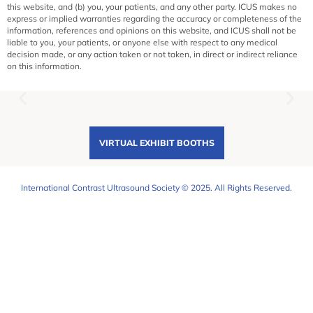
this website, and (b) you, your patients, and any other party. ICUS makes no
express or implied warranties regarding the accuracy or completeness of the
information, references and opinions on this website, and ICUS shall not be
liable to you, your patients, or anyone else with respect to any medical
decision made, or any action taken or not taken, in direct or indirect reliance
on this information.
VIRTUAL EXHIBIT BOOTHS
International Contrast Ultrasound Society © 2025. All Rights Reserved.