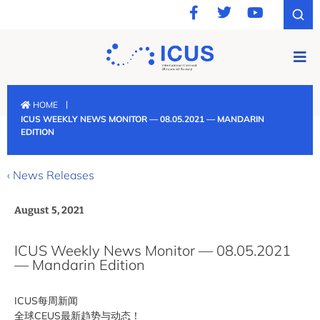
|
HOME
ICUS WEEKLY NEWS MONITOR — 08.05.2021 — MANDARIN
EDITION
‹ News Releases
August 5, 2021
ICUS Weekly News Monitor — 08.05.2021
— Mandarin Edition
ICUS每周新闻
全球CEUS最新趋势与动态！