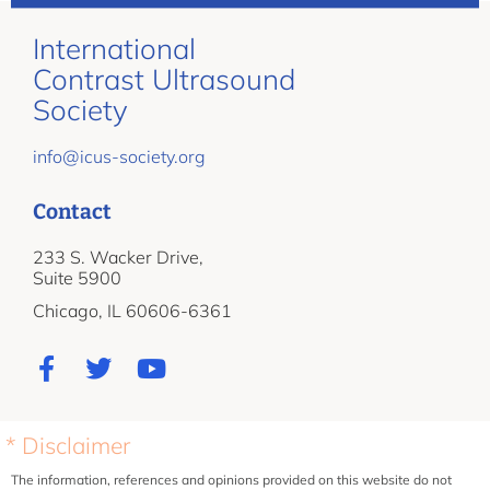
International
Contrast Ultrasound
Society
info@icus-society.org
Contact
233 S. Wacker Drive,
Suite 5900
Chicago, IL 60606-6361
* Disclaimer
The information, references and opinions provided on this website do not