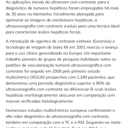
As aplicações iniciais do ultrassom com contraste para o
diagnóstico de tumores hepáticos foram empregadas há mais
de 30 anos na Alemanha. Inicialmente planejada para
aprimorar as imagens de metástases hepáticas, a
ultrassonografia com contraste evoluiu para uma técnica ideal
para caracterizar lesões hepáticas focais.
A introdução de agentes de contraste estáveis ​​(SonoVue) e
tecnologia de imagem de baixo MI em 2001 marcou o avanço
para o uso clínico generalizado na Europa. Um importante
trabalho pioneiro de grupos de pesquisa individuais sobre os
padrões de vascularização tumoral ultrassonográfica com
contraste foi seguido em 2008 pelo primeiro estudo
multicêntrico DEGUM prospectivo com 1.349 pacientes, que
demonstrou uma precisão diagnóstica superior a 90% da
ultrassonografia com contraste ao diferenciar B-scan lesões
hepáticas morfologicamente obscuras em comparação com
massas verificadas histologicamente.
Numerosos estudos multicêntricos europeus confirmaram o
alto valor diagnóstico da ultrassonografia com contraste,
também em comparação com a TC e a RM. Seguiram-se meta-