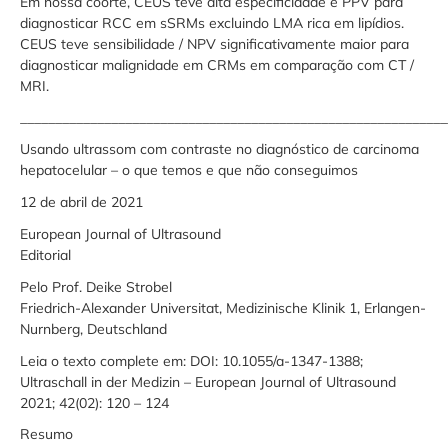
Em nossa coorte, CEUS teve alta especificidade e PPV para
diagnosticar RCC em sSRMs excluindo LMA rica em lipídios.
CEUS teve sensibilidade / NPV significativamente maior para
diagnosticar malignidade em CRMs em comparação com CT /
MRI.
_____________________________________________________________
Usando ultrassom com contraste no diagnóstico de carcinoma
hepatocelular – o que temos e que não conseguimos
12 de abril de 2021
European Journal of Ultrasound
Editorial
Pelo Prof. Deike Strobel
Friedrich-Alexander Universitat, Medizinische Klinik 1, Erlangen-
Nurnberg, Deutschland
Leia o texto complete em: DOI: 10.1055/a-1347-1388;
Ultraschall in der Medizin – European Journal of Ultrasound
2021; 42(02): 120 – 124
Resumo