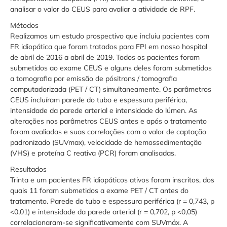
analisar o valor do CEUS para avaliar a atividade de RPF.
Métodos
Realizamos um estudo prospectivo que incluiu pacientes com
FR idiopática que foram tratados para FPI em nosso hospital
de abril de 2016 a abril de 2019. Todos os pacientes foram
submetidos ao exame CEUS e alguns deles foram submetidos
a tomografia por emissão de pósitrons / tomografia
computadorizada (PET / CT) simultaneamente. Os parâmetros
CEUS incluíram parede do tubo e espessura periférica,
intensidade da parede arterial e intensidade do lúmen. As
alterações nos parâmetros CEUS antes e após o tratamento
foram avaliadas e suas correlações com o valor de captação
padronizado (SUVmax), velocidade de hemossedimentação
(VHS) e proteína C reativa (PCR) foram analisadas.
Resultados
Trinta e um pacientes FR idiopáticos ativos foram inscritos, dos
quais 11 foram submetidos a exame PET / CT antes do
tratamento. Parede do tubo e espessura periférica (r = 0,743, p
<0,01) e intensidade da parede arterial (r = 0,702, p <0,05)
correlacionaram-se significativamente com SUVmáx. A