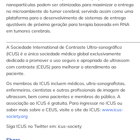
nanopartículas podem ser otimizadas para maximizar a entrega
no microambiente do tumor cerebral, servindo assim como uma
plataforma para o desenvolvimento de sistemas de entrega
ajustáveis ​​de próxima geração para terapia baseada em RNA
em tumores cerebrais.
_____________________________________________________________
A Sociedade International de Contraste Ultra-sonográfico
(ICUS) é a única sociedade médica global exclusivamente
dedicada a promover o uso seguro e apropriado do ultrassom
com contraste (CEUS) para melhorar o atendimento ao
paciente.
Os membros do ICUS incluem médicos, ultra-sonografistas,
enfermeiros, cientistas e outros profissionais de imagem de
ultrassom, bem como pacientes e membros do público. A
associação ao ICUS é gratuita. Para ingressar no ICUS ou
saber mais sobre o CEUS, visite o site do ICUS:
www.icus-
society.org
Siga ICUS no Twitter em: icus-society
Share