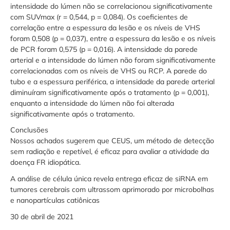
intensidade do lúmen não se correlacionou significativamente
com SUVmax (r = 0,544, p = 0,084). Os coeficientes de
correlação entre a espessura da lesão e os níveis de VHS
foram 0,508 (p = 0,037), entre a espessura da lesão e os níveis
de PCR foram 0,575 (p = 0,016). A intensidade da parede
arterial e a intensidade do lúmen não foram significativamente
correlacionadas com os níveis de VHS ou RCP. A parede do
tubo e a espessura periférica, a intensidade da parede arterial
diminuíram significativamente após o tratamento (p = 0,001),
enquanto a intensidade do lúmen não foi alterada
significativamente após o tratamento.
Conclusões
Nossos achados sugerem que CEUS, um método de detecção
sem radiação e repetível, é eficaz para avaliar a atividade da
doença FR idiopática.
A análise de célula única revela entrega eficaz de siRNA em
tumores cerebrais com ultrassom aprimorado por microbolhas
e nanopartículas catiônicas
30 de abril de 2021