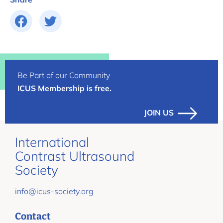
Be Part of our Community
ICUS Membership is free.
JOIN US
International
Contrast Ultrasound
Society
info@icus-society.org
Contact