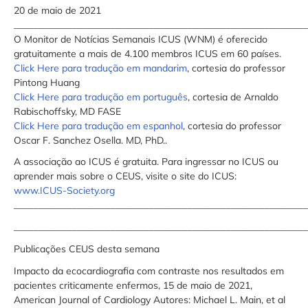
20 de maio de 2021
_____________________________________________________________
O Monitor de Notícias Semanais ICUS (WNM) é oferecido
gratuitamente a mais de 4.100 membros ICUS em 60 países.
Click Here para tradução em mandarim
, cortesia do professor
Pintong Huang
Click Here para tradução em português
, cortesia de Arnaldo
Rabischoffsky, MD FASE
Click Here para tradução em espanhol
, cortesia do professor
Oscar F. Sanchez Osella. MD, PhD..
A associação ao ICUS é gratuita. Para ingressar no ICUS ou
aprender mais sobre o CEUS, visite o site do ICUS:
www.ICUS-Society.org
_____________________________________________________________
_____________________________________________________________
Publicações CEUS desta semana
Impacto da ecocardiografia com contraste nos resultados em
pacientes criticamente enfermos, 15 de maio de 2021,
American Journal of Cardiology Autores: Michael L. Main, et al