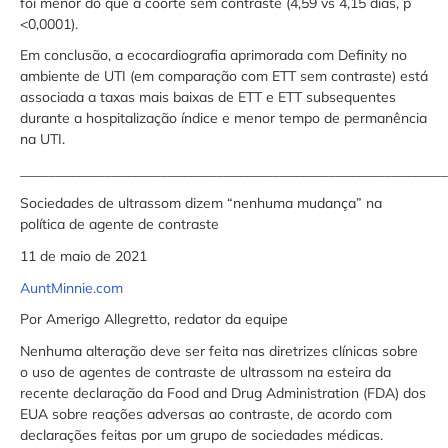
foi menor do que a coorte sem contraste (4,59 vs 4,15 dias, p
<0,0001).
Em conclusão, a ecocardiografia aprimorada com Definity no
ambiente de UTI (em comparação com ETT sem contraste) está
associada a taxas mais baixas de ETT e ETT subsequentes
durante a hospitalização índice e menor tempo de permanência
na UTI.
_____________________________________________________________
Sociedades de ultrassom dizem “nenhuma mudança” na
política de agente de contraste
11 de maio de 2021
AuntMinnie.com
Por Amerigo Allegretto, redator da equipe
Nenhuma alteração deve ser feita nas diretrizes clínicas sobre
o uso de agentes de contraste de ultrassom na esteira da
recente declaração da Food and Drug Administration (FDA) dos
EUA sobre reações adversas ao contraste, de acordo com
declarações feitas por um grupo de sociedades médicas.