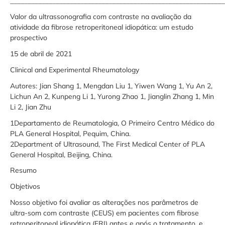
_____________________________________________________________
Valor da ultrassonografia com contraste na avaliação da
atividade da fibrose retroperitoneal idiopática: um estudo
prospectivo
15 de abril de 2021
Clinical and Experimental Rheumatology
Autores: Jian Shang 1, Mengdan Liu 1, Yiwen Wang 1, Yu An 2,
Lichun An 2, Kunpeng Li 1, Yurong Zhao 1, Jianglin Zhang 1, Min
Li 2, Jian Zhu
1Departamento de Reumatologia, O Primeiro Centro Médico do
PLA General Hospital, Pequim, China.
2Department of Ultrasound, The First Medical Center of PLA
General Hospital, Beijing, China.
Resumo
Objetivos
Nosso objetivo foi avaliar as alterações nos parâmetros de
ultra-som com contraste (CEUS) em pacientes com fibrose
retroperitoneal idiopática (FRI) antes e após o tratamento, e