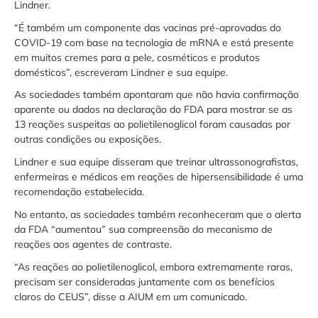
Lindner.
“É também um componente das vacinas pré-aprovadas do
COVID-19 com base na tecnologia de mRNA e está presente
em muitos cremes para a pele, cosméticos e produtos
domésticos”, escreveram Lindner e sua equipe.
As sociedades também apontaram que não havia confirmação
aparente ou dados na declaração do FDA para mostrar se as
13 reações suspeitas ao polietilenoglicol foram causadas por
outras condições ou exposições.
Lindner e sua equipe disseram que treinar ultrassonografistas,
enfermeiras e médicos em reações de hipersensibilidade é uma
recomendação estabelecida.
No entanto, as sociedades também reconheceram que o alerta
da FDA “aumentou” sua compreensão do mecanismo de
reações aos agentes de contraste.
“As reações ao polietilenoglicol, embora extremamente raras,
precisam ser consideradas juntamente com os benefícios
claros do CEUS”, disse a AIUM em um comunicado.