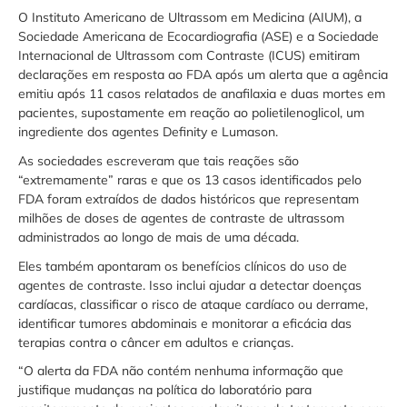
O Instituto Americano de Ultrassom em Medicina (AIUM), a
Sociedade Americana de Ecocardiografia (ASE) e a Sociedade
Internacional de Ultrassom com Contraste (ICUS) emitiram
declarações em resposta ao FDA após um alerta que a agência
emitiu após 11 casos relatados de anafilaxia e duas mortes em
pacientes, supostamente em reação ao polietilenoglicol, um
ingrediente dos agentes Definity e Lumason.
As sociedades escreveram que tais reações são
“extremamente” raras e que os 13 casos identificados pelo
FDA foram extraídos de dados históricos que representam
milhões de doses de agentes de contraste de ultrassom
administrados ao longo de mais de uma década.
Eles também apontaram os benefícios clínicos do uso de
agentes de contraste. Isso inclui ajudar a detectar doenças
cardíacas, classificar o risco de ataque cardíaco ou derrame,
identificar tumores abdominais e monitorar a eficácia das
terapias contra o câncer em adultos e crianças.
“O alerta da FDA não contém nenhuma informação que
justifique mudanças na política do laboratório para