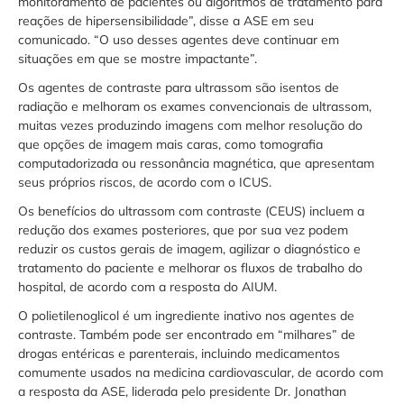
monitoramento de pacientes ou algoritmos de tratamento para
reações de hipersensibilidade”, disse a ASE em seu
comunicado. “O uso desses agentes deve continuar em
situações em que se mostre impactante”.
Os agentes de contraste para ultrassom são isentos de
radiação e melhoram os exames convencionais de ultrassom,
muitas vezes produzindo imagens com melhor resolução do
que opções de imagem mais caras, como tomografia
computadorizada ou ressonância magnética, que apresentam
seus próprios riscos, de acordo com o ICUS.
Os benefícios do ultrassom com contraste (CEUS) incluem a
redução dos exames posteriores, que por sua vez podem
reduzir os custos gerais de imagem, agilizar o diagnóstico e
tratamento do paciente e melhorar os fluxos de trabalho do
hospital, de acordo com a resposta do AIUM.
O polietilenoglicol é um ingrediente inativo nos agentes de
contraste. Também pode ser encontrado em “milhares” de
drogas entéricas e parenterais, incluindo medicamentos
comumente usados ​​na medicina cardiovascular, de acordo com
a resposta da ASE, liderada pelo presidente Dr. Jonathan