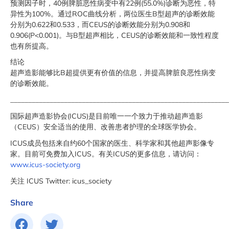
预测因子时，40例脾脏恶性病变中有22例(55.0%)诊断为恶性，特
异性为100%。通过ROC曲线分析，两位医生B型超声的诊断效能
分别为0.622和0.533，而CEUS的诊断效能分别为0.908和
0.906(P<0.001)。与B型超声相比，CEUS的诊断效能和一致性程度
也有所提高。
结论
超声造影能够比B超提供更有价值的信息，并提高脾脏良恶性病变
的诊断效能。
_____________________________________________________________
国际超声造影协会(ICUS)是目前唯一一个致力于推动超声造影
（CEUS）安全适当的使用、改善患者护理的全球医学协会。
ICUS成员包括来自约60个国家的医生、科学家和其他超声影像专
家。目前可免费加入ICUS。有关ICUS的更多信息，请访问：
www.icus-society.org
关注 ICUS Twitter: icus_society
Share