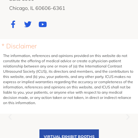
Chicago, IL 60606-6361
* Disclaimer
The information, references and opinions provided on this website do not
constitute the offering of medical advice or create a physician-patient
relationship between any one or more of (a) the International Contrast
Ultrasound Society (ICUS), its directors and members, and the contributors to
this website, and (b) you, your patients, and any other party. ICUS makes no
express or implied warranties regarding the accuracy or completeness of the
information, references and opinions on this website, and ICUS shall not be
liable to you, your patients, or anyone else with respect to any medical
decision made, or any action taken or not taken, in direct or indirect reliance
on this information.
VIRTUAL EXHIBIT BOOTHS