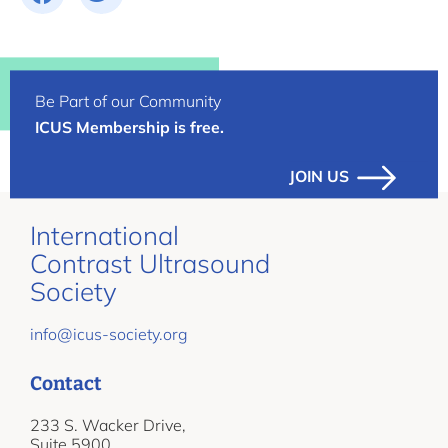
Be Part of our Community
ICUS Membership is free.
JOIN US
International
Contrast Ultrasound
Society
info@icus-society.org
Contact
233 S. Wacker Drive,
Suite 5900