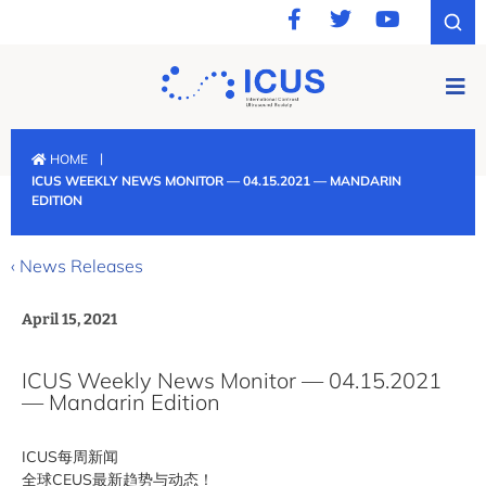
|
HOME
ICUS WEEKLY NEWS MONITOR — 04.15.2021 — MANDARIN
EDITION
‹ News Releases
April 15, 2021
ICUS Weekly News Monitor — 04.15.2021
— Mandarin Edition
ICUS每周新闻
全球CEUS最新趋势与动态！