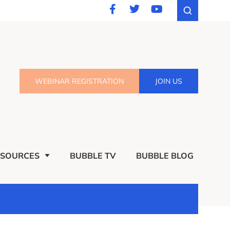
WEBINAR REGISTRATION
JOIN US
ESOURCES
BUBBLE TV
BUBBLE BLOG