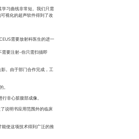
解其学习曲线非常短。我们只需
泡可视化的超声软件得到了改
CEUS需要放射科医生的进一
不需要注射–你只需扫描即
造影。由于部门合作完成，工
的。
S进行非心脏腹部成像。
盖了说明书应用范围外的临床
样才能使这项技术得到广泛的推