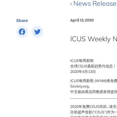
‹ News Release
Share
April 13, 2020
ICUS Weekly N
ICUS每周新闻
全球CEUS最新趋势与动态！
2020年4月13日
ICUS每周新闻 (WNM)将免
Society.org。
中文版由黄品同教授友情提
_________________________
2020年免费CEUS培训…请
目前超声造影(“CEUS”)