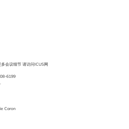
多会议细节 请访问ICUS网
08-6199
_
e Caron