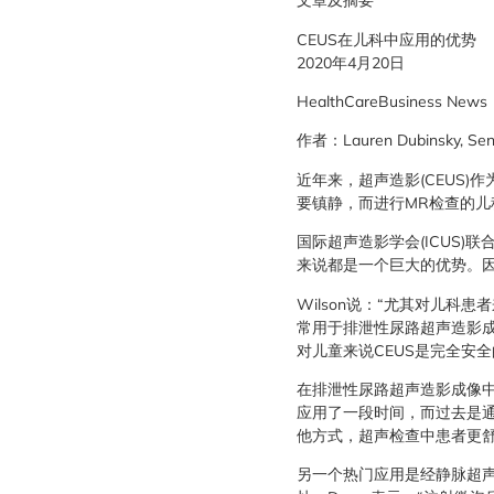
文章及摘要
CEUS在儿科中应用的优势
2020年4月20日
HealthCareBusiness News
作者：Lauren Dubinsky, Seni
近年来，超声造影(CEUS
要镇静，而进行MR检查的儿
国际超声造影学会(ICUS)联
来说都是一个巨大的优势。因
Wilson说：“尤其对儿科
常用于排泄性尿路超声造影成
对儿童来说CEUS是完全安全
在排泄性尿路超声造影成像
应用了一段时间，而过去是通过荧
他方式，超声检查中患者更
另一个热门应用是经静脉超