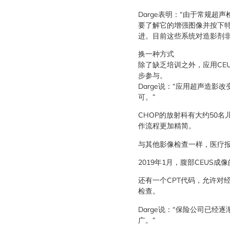
Darge表明：“由于常规
要了解它的增强图像并按下特
进。目前这些系统对造影剂
换一种方式
除了缺乏培训之外，应用CE
步参与。
Darge说：“应用超声造
可。”
CHOP的放射科有大约50
作流程更加精简。
与其他影像检查一样，医疗报
2019年1月，腹部CEUS
还有一个CPT代码，允许对
检查。
Darge说：“保险公司已
广。”