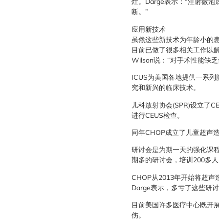
灶。Darge表示：“注射
断。”
应用新技术
虽然这些新技术为年龄小的
目前已做了很多相关工作以
Wilson说：“对手术性能
ICUS为美国各地提供一系
究和新兴的临床技术。
儿科放射协会(SPR)设立了
进行CEUS检查。
同年CHOP成立了儿童超声造
研讨会是为期一天的强化课程
期多的研讨会，培训200多人
CHOP从2013年开始将超
Darge表示，多亏了这些研
目前美国许多医疗中心既开
伤。