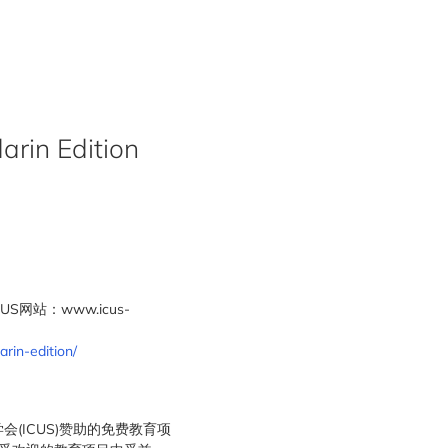
rin Edition
网站：www.icus-
rin-edition/
(ICUS)赞助的免费教育项