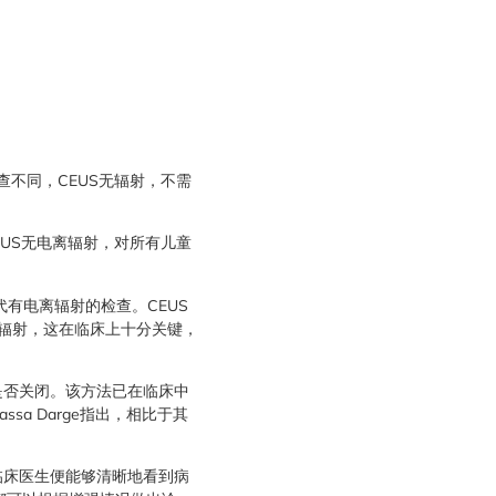
查不同，CEUS无辐射，不需
“CEUS无电离辐射，对所有儿童
代有电离辐射的检查。CEUS
的辐射，这在临床上十分关键，
是否关闭。该方法已在临床中
sa Darge指出，相比于其
临床医生便能够清晰地看到病