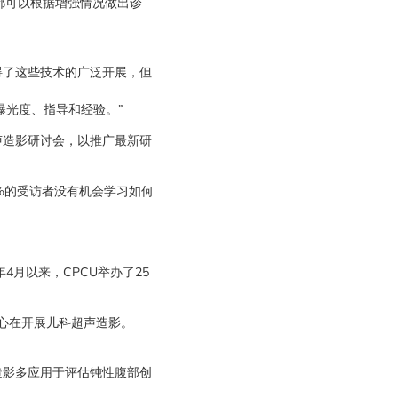
都可以根据增强情况做出诊
碍了这些技术的广泛开展，但
曝光度、指导和经验。”
声造影研讨会，以推广最新研
0%的受访者没有机会学习如何
。
月以来，CPCU举办了25
中心在开展儿科超声造影。
造影多应用于评估钝性腹部创