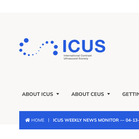
ABOUT ICUS
ABOUT CEUS
GETTI
|
HOME
ICUS WEEKLY NEWS MONITOR — 04-13