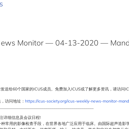
s
ews Monitor — 04-13-2020 — Manda
费发送给60个国家的ICUS成员。免费加入ICUS或了解更多资讯，请访问ICUS
供，访问地址：
https://icus-society.org/icus-weekly-news-monitor-manda
_______________________________________________
关注详细信息及会议日程!
作为一种常用的影像检查手段，在世界各地广泛应用于临床。由国际超声造影学会