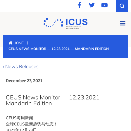
|
HOME
CEUS NEWS MONITOR — 12.23.2021 — MANDARIN EDITION
‹ News Releases
December 23, 2021
CEUS News Monitor — 12.23.2021 —
Mandarin Edition
CEUS每周新闻
全球CEUS最新趋势与动态！
2021年12月23日