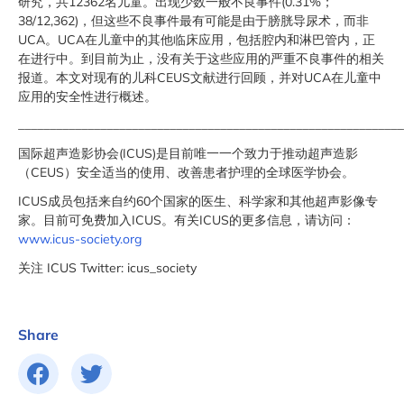
研究，共12362名儿童。出现少数一般不良事件(0.31%；
38/12,362)，但这些不良事件最有可能是由于膀胱导尿术，而非
UCA。UCA在儿童中的其他临床应用，包括腔内和淋巴管内，正
在进行中。到目前为止，没有关于这些应用的严重不良事件的相关
报道。本文对现有的儿科CEUS文献进行回顾，并对UCA在儿童中
应用的安全性进行概述。
_____________________________________________________________
国际超声造影协会(ICUS)是目前唯一一个致力于推动超声造影
（CEUS）安全适当的使用、改善患者护理的全球医学协会。
ICUS成员包括来自约60个国家的医生、科学家和其他超声影像专
家。目前可免费加入ICUS。有关ICUS的更多信息，请访问：
www.icus-society.org
关注 ICUS Twitter: icus_society
Share