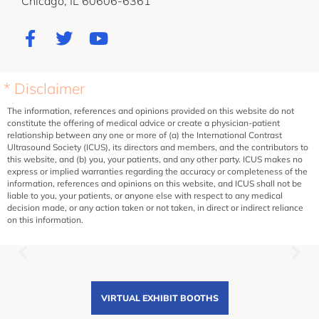
Chicago, IL 60606-6361
* Disclaimer
The information, references and opinions provided on this website do not
constitute the offering of medical advice or create a physician-patient
relationship between any one or more of (a) the International Contrast
Ultrasound Society (ICUS), its directors and members, and the contributors to
this website, and (b) you, your patients, and any other party. ICUS makes no
express or implied warranties regarding the accuracy or completeness of the
information, references and opinions on this website, and ICUS shall not be
liable to you, your patients, or anyone else with respect to any medical
decision made, or any action taken or not taken, in direct or indirect reliance
on this information.
VIRTUAL EXHIBIT BOOTHS