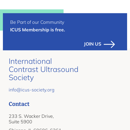
Be Part of our Community
ICUS Membership is free.
JOIN US
International
Contrast Ultrasound
Society
info@icus-society.org
Contact
233 S. Wacker Drive,
Suite 5900